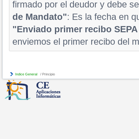
firmado por el deudor y debe s
de Mandato"
: Es la fecha en q
"Enviado primer recibo SEP
enviemos el primer recibo del m
Indice General
/ Principio